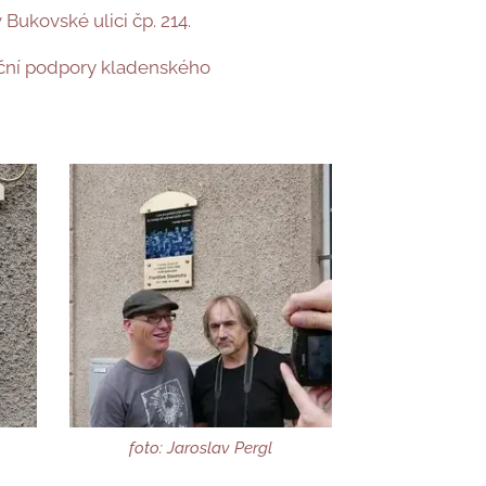
Bukovské ulici čp. 214.
anční podpory kladenského
foto: Jaroslav Pergl