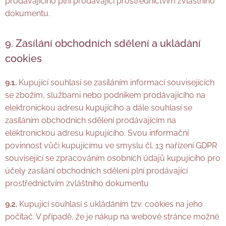
prodávajícího plní prodávající prostřednictvím zvláštního
dokumentu.
9. Zasílání obchodních sdělení a ukládání
cookies
9.1.
Kupující souhlasí se zasíláním informací souvisejících
se zbožím, službami nebo podnikem prodávajícího na
elektronickou adresu kupujícího a dále souhlasí se
zasíláním obchodních sdělení prodávajícím na
elektronickou adresu kupujícího. Svou informační
povinnost vůči kupujícímu ve smyslu čl. 13 nařízení GDPR
související se zpracováním osobních údajů kupujícího pro
účely zasílání obchodních sdělení plní prodávající
prostřednictvím zvláštního dokumentu
9.2.
Kupující souhlasí s ukládáním tzv. cookies na jeho
počítač. V případě, že je nákup na webové stránce možné