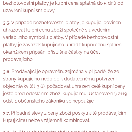
bezhotovostní platby je kupní cena splatná do 5
dnů od
uzavření kupní smlouvy.
3.5.
V případě bezhotovostní platby je kupující povinen
uhrazovat kupní cenu zboží společně s uvedením
variabilního symbolu platby. V případě bezhotovostní
platby je závazek kupujícího uhradit kupní cenu splněn
okamžikem připsání příslušné částky na účet
prodávajícího.
3.6.
Prodávající je oprávněn, zejména v případě, že ze
strany kupujícího nedojde k dodatečnému potvrzení
objednávky (čl. 3.6), požadovat uhrazení celé kupní ceny
ještě před odesláním zboží kupujícímu. Ustanovení § 2119
odst. 1 občanského zákoníku se nepoužije.
3.7.
Případné slevy z ceny zboží poskytnuté prodávajícím
kupujícímu nelze vzájemně kombinovat.