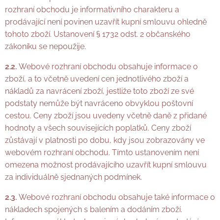
rozhraní obchodu je informativního charakteru a
prodávající není povinen uzavřít kupní smlouvu ohledně
tohoto zboží. Ustanovení § 1732 odst. 2 občanského
zákoníku se nepoužije.
2.2.
Webové rozhraní obchodu obsahuje informace o
zboží, a to včetně uvedení cen jednotlivého zboží a
nákladů za navrácení zboží, jestliže toto zboží ze své
podstaty nemůže být navráceno obvyklou poštovní
cestou. Ceny zboží jsou uvedeny včetně daně z přidané
hodnoty a všech souvisejících poplatků. Ceny zboží
zůstávají v platnosti po dobu, kdy jsou zobrazovány ve
webovém rozhraní obchodu. Tímto ustanovením není
omezena možnost prodávajícího uzavřít kupní smlouvu
za individuálně sjednaných podmínek.
2.3.
Webové rozhraní obchodu obsahuje také informace o
nákladech spojených s balením a dodáním zboží.