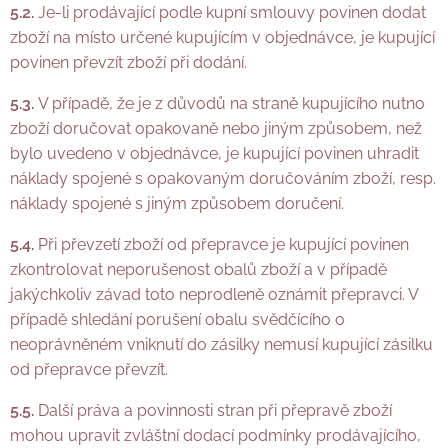
5.2.
Je-li prodávající podle kupní smlouvy povinen dodat
zboží na místo určené kupujícím v objednávce, je kupující
povinen převzít zboží při dodání.
5.3.
V případě, že je z důvodů na straně kupujícího nutno
zboží doručovat opakovaně nebo jiným způsobem, než
bylo uvedeno v objednávce, je kupující povinen uhradit
náklady spojené s opakovaným doručováním zboží, resp.
náklady spojené s jiným způsobem doručení.
5.4.
Při převzetí zboží od přepravce je kupující povinen
zkontrolovat neporušenost obalů zboží a v případě
jakýchkoliv závad toto neprodleně oznámit přepravci. V
případě shledání porušení obalu svědčícího o
neoprávněném vniknutí do zásilky nemusí kupující zásilku
od přepravce převzít.
5.5.
Další práva a povinnosti stran při přepravě zboží
mohou upravit zvláštní dodací podmínky prodávajícího,