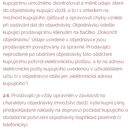
kupujícímu umožněno zkontrolovat a měnit údaje, které
do objednávky kupující vložil, a to i s ohledem na
možnost kupujícího zjišťovat a opravovat chyby vzniklé
při zadávání dat do objednávky. Objednávku odešle
kupující prodávajícímu kliknutím na tlačítko „Dokončit
objednávku“. Údaje uvedené v objednávce jsou
prodávajícím považovány za správné. Prodávající
neprodleně po obdržení objednávky toto obdržení
kupujícímu potvrdí elektronickou poštou, a to na adresu
elektronické pošty kupujícího uvedenou v uživatelském
účtu či v objednávce (dále jen „elektronická adresa
kupujícího“).
2.6.
Prodávající je vždy oprávněn v závislosti na
charakteru objednávky (množství zboží, výše kupní ceny,
předpokládané náklady na dopravu) požádat kupujícího o
dodatečné potvrzení objednávky (například písemně či
telefonicky).