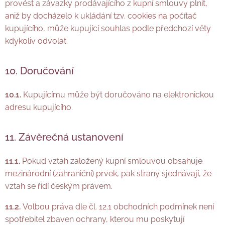
provést a závazky prodávajícího z kupní smlouvy plnit,
aniž by docházelo k ukládání tzv. cookies na počítač
kupujícího, může kupující souhlas podle předchozí věty
kdykoliv odvolat.
10. Doručování
10.1.
Kupujícímu může být doručováno na elektronickou
adresu kupujícího.
11. Závěrečná ustanovení
11.1.
Pokud vztah založený kupní smlouvou obsahuje
mezinárodní (zahraniční) prvek, pak strany sjednávají, že
vztah se řídí českým právem.
11.2.
Volbou práva dle čl. 12.1 obchodních podmínek není
spotřebitel zbaven ochrany, kterou mu poskytují