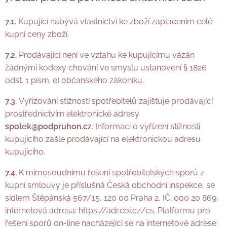
7.1.
Kupující nabývá vlastnictví ke zboží zaplacením celé
kupní ceny zboží.
7.2.
Prodávající není ve vztahu ke kupujícímu vázán
žádnými kodexy chování ve smyslu ustanovení § 1826
odst. 1 písm. e) občanského zákoníku.
7.3.
Vyřizování stížností spotřebitelů zajišťuje prodávající
prostřednictvím elektronické adresy
spolek@podpruhon.cz
. Informaci o vyřízení stížnosti
kupujícího zašle prodávající na elektronickou adresu
kupujícího.
7.4.
K mimosoudnímu řešení spotřebitelských sporů z
kupní smlouvy je příslušná Česká obchodní inspekce, se
sídlem Štěpánská 567/15, 120 00 Praha 2, IČ: 000 20 869,
internetová adresa: https://adr.coi.cz/cs. Platformu pro
řešení sporů on-line nacházející se na internetové adrese