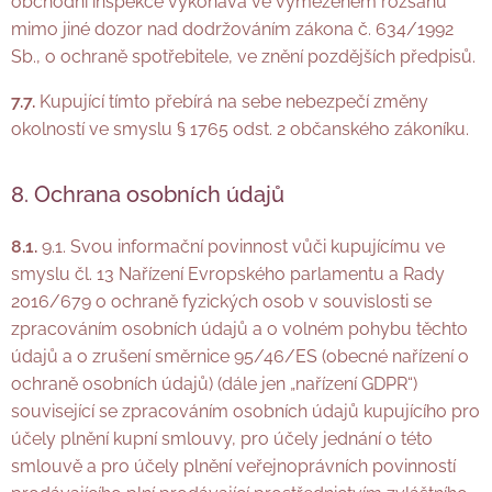
obchodní inspekce vykonává ve vymezeném rozsahu
mimo jiné dozor nad dodržováním zákona č. 634/1992
Sb., o ochraně spotřebitele, ve znění pozdějších předpisů.
7.7.
Kupující tímto přebírá na sebe nebezpečí změny
okolností ve smyslu § 1765 odst. 2 občanského zákoníku.
8. Ochrana osobních údajů
8.1.
9.1. Svou informační povinnost vůči kupujícímu ve
smyslu čl. 13 Nařízení Evropského parlamentu a Rady
2016/679 o ochraně fyzických osob v souvislosti se
zpracováním osobních údajů a o volném pohybu těchto
údajů a o zrušení směrnice 95/46/ES (obecné nařízení o
ochraně osobních údajů) (dále jen „nařízení GDPR“)
související se zpracováním osobních údajů kupujícího pro
účely plnění kupní smlouvy, pro účely jednání o této
smlouvě a pro účely plnění veřejnoprávních povinností