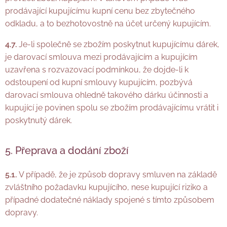
prodávající kupujícímu kupní cenu bez zbytečného
odkladu, a to bezhotovostně na účet určený kupujícím.
4.7.
Je-li společně se zbožím poskytnut kupujícímu dárek,
je darovací smlouva mezi prodávajícím a kupujícím
uzavřena s rozvazovací podmínkou, že dojde-li k
odstoupení od kupní smlouvy kupujícím, pozbývá
darovací smlouva ohledně takového dárku účinnosti a
kupující je povinen spolu se zbožím prodávajícímu vrátit i
poskytnutý dárek.
5. Přeprava a dodání zboží
5.1.
V případě, že je způsob dopravy smluven na základě
zvláštního požadavku kupujícího, nese kupující riziko a
případné dodatečné náklady spojené s tímto způsobem
dopravy.