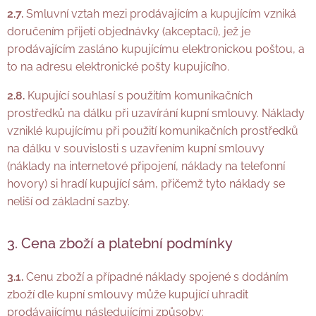
2.7.
Smluvní vztah mezi prodávajícím a kupujícím vzniká
doručením přijetí objednávky (akceptací), jež je
prodávajícím zasláno kupujícímu elektronickou poštou, a
to na adresu elektronické pošty kupujícího.
2.8.
Kupující souhlasí s použitím komunikačních
prostředků na dálku při uzavírání kupní smlouvy. Náklady
vzniklé kupujícímu při použití komunikačních prostředků
na dálku v souvislosti s uzavřením kupní smlouvy
(náklady na internetové připojení, náklady na telefonní
hovory) si hradí kupující sám, přičemž tyto náklady se
neliší od základní sazby.
3. Cena zboží a platební podmínky
3.1.
Cenu zboží a případné náklady spojené s dodáním
zboží dle kupní smlouvy může kupující uhradit
prodávajícímu následujícími způsoby: