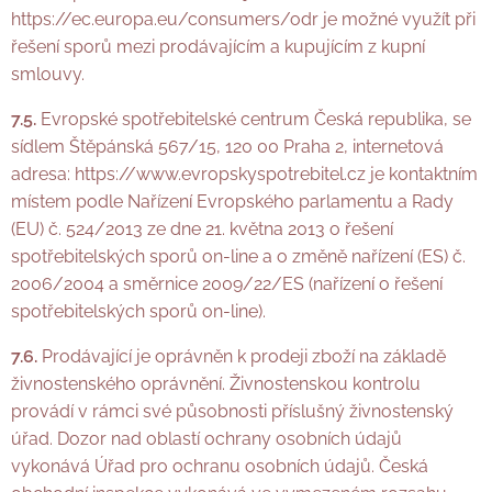
https://ec.europa.eu/consumers/odr je možné využít při
řešení sporů mezi prodávajícím a kupujícím z kupní
smlouvy.
7.5.
Evropské spotřebitelské centrum Česká republika, se
sídlem Štěpánská 567/15, 120 00 Praha 2, internetová
adresa: https://www.evropskyspotrebitel.cz je kontaktním
místem podle Nařízení Evropského parlamentu a Rady
(EU) č. 524/2013 ze dne 21. května 2013 o řešení
spotřebitelských sporů on-line a o změně nařízení (ES) č.
2006/2004 a směrnice 2009/22/ES (nařízení o řešení
spotřebitelských sporů on-line).
7.6.
Prodávající je oprávněn k prodeji zboží na základě
živnostenského oprávnění. Živnostenskou kontrolu
provádí v rámci své působnosti příslušný živnostenský
úřad. Dozor nad oblastí ochrany osobních údajů
vykonává Úřad pro ochranu osobních údajů. Česká