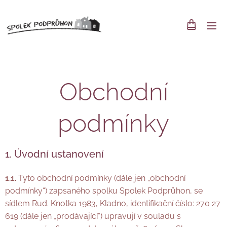
Obchodní
podmínky
1. Úvodní ustanovení
1.1.
Tyto obchodní podmínky (dále jen „obchodní
podmínky“) zapsaného spolku Spolek Podprůhon, se
sídlem Rud. Knotka 1983, Kladno
, identifikační číslo: 270 27
619
(dále jen „prodávající“) upravují v souladu s