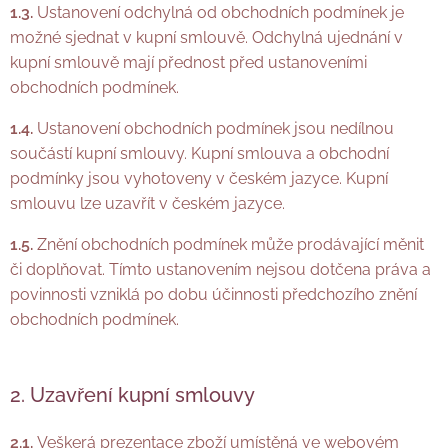
1.3.
Ustanovení odchylná od obchodních podmínek je
možné sjednat v kupní smlouvě. Odchylná ujednání v
kupní smlouvě mají přednost před ustanoveními
obchodních podmínek.
1.4.
Ustanovení obchodních podmínek jsou nedílnou
součástí kupní smlouvy. Kupní smlouva a obchodní
podmínky jsou vyhotoveny v českém jazyce. Kupní
smlouvu lze uzavřít v českém jazyce.
1.5.
Znění obchodních podmínek může prodávající měnit
či doplňovat. Tímto ustanovením nejsou dotčena práva a
povinnosti vzniklá po dobu účinnosti předchozího znění
obchodních podmínek.
2. Uzavření kupní smlouvy
2.1.
Veškerá prezentace zboží umístěná ve webovém