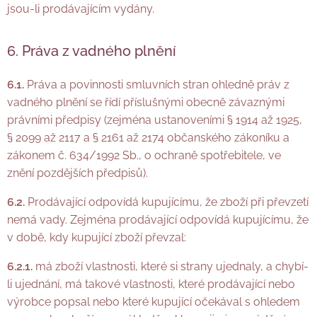
jsou-li prodávajícím vydány.
6. Práva z vadného plnění
6.1.
Práva a povinnosti smluvních stran ohledně práv z
vadného plnění se řídí příslušnými obecně závaznými
právními předpisy (zejména ustanoveními § 1914 až 1925,
§ 2099 až 2117 a § 2161 až 2174 občanského zákoníku a
zákonem č. 634/1992 Sb., o ochraně spotřebitele, ve
znění pozdějších předpisů).
6.2.
Prodávající odpovídá kupujícímu, že zboží při převzetí
nemá vady. Zejména prodávající odpovídá kupujícímu, že
v době, kdy kupující zboží převzal:
6.2.1.
má zboží vlastnosti, které si strany ujednaly, a chybí-
li ujednání, má takové vlastnosti, které prodávající nebo
výrobce popsal nebo které kupující očekával s ohledem