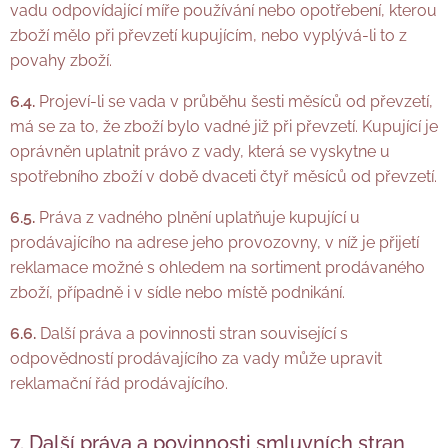
vadu odpovídající míře používání nebo opotřebení, kterou
zboží mělo při převzetí kupujícím, nebo vyplývá-li to z
povahy zboží.
6.4.
Projeví-li se vada v průběhu šesti měsíců od převzetí,
má se za to, že zboží bylo vadné již při převzetí. Kupující je
oprávněn uplatnit právo z vady, která se vyskytne u
spotřebního zboží v době dvaceti čtyř měsíců od převzetí.
6.5.
Práva z vadného plnění uplatňuje kupující u
prodávajícího na adrese jeho provozovny, v níž je přijetí
reklamace možné s ohledem na sortiment prodávaného
zboží, případně i v sídle nebo místě podnikání.
6.6.
Další práva a povinnosti stran související s
odpovědností prodávajícího za vady může upravit
reklamační řád prodávajícího.
7. Další práva a povinnosti smluvních stran