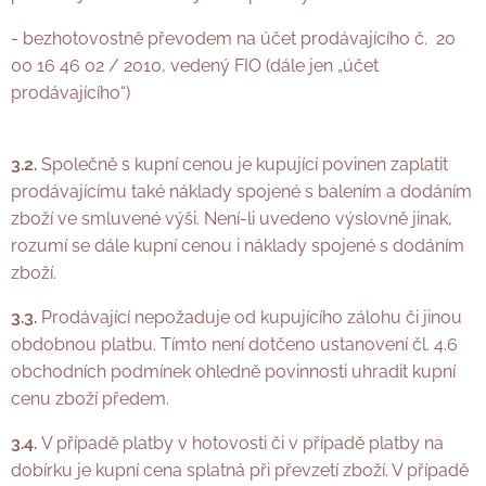
- bezhotovostně převodem na účet prodávajícího č. 20
00 16 46 02 / 2010
, vedený FIO
(dále jen „účet
prodávajícího“)
3.2.
Společně s kupní cenou je kupující povinen zaplatit
prodávajícímu také náklady spojené s balením a dodáním
zboží ve smluvené výši. Není-li uvedeno výslovně jinak,
rozumí se dále kupní cenou i náklady spojené s dodáním
zboží.
3.3.
Prodávající nepožaduje od kupujícího zálohu či jinou
obdobnou platbu. Tímto není dotčeno ustanovení čl. 4.6
obchodních podmínek ohledně povinnosti uhradit kupní
cenu zboží předem.
3.4.
V případě platby v hotovosti či v případě platby na
dobírku je kupní cena splatná při převzetí zboží. V případě