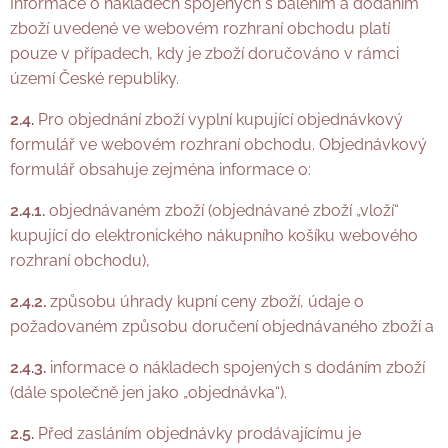
Informace o nákladech spojených s balením a dodáním
zboží uvedené ve webovém rozhraní obchodu platí
pouze v případech, kdy je zboží doručováno v rámci
území České republiky.
2.4.
Pro objednání zboží vyplní kupující objednávkový
formulář ve webovém rozhraní obchodu. Objednávkový
formulář obsahuje zejména informace o:
2.4.1.
objednávaném zboží (objednávané zboží „vloží“
kupující do elektronického nákupního košíku webového
rozhraní obchodu),
2.4.2.
způsobu úhrady kupní ceny zboží, údaje o
požadovaném způsobu doručení objednávaného zboží a
2.4.3.
informace o nákladech spojených s dodáním zboží
(dále společně jen jako „objednávka“).
2.5.
Před zasláním objednávky prodávajícímu je