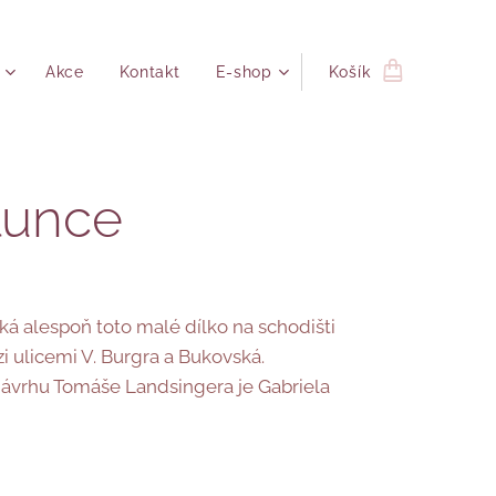
Akce
Kontakt
E-shop
Košík
lunce
á alespoň toto malé dílko na schodišti
 ulicemi V. Burgra a Bukovská.
ávrhu Tomáše Landsingera je Gabriela