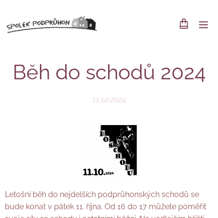
Běh do schodů 2024
11.10.2024
Letošní běh do nejdelších podprůhonských schodů se
bude konat v pátek 11. října. Od 16 do 17 můžete poměřit