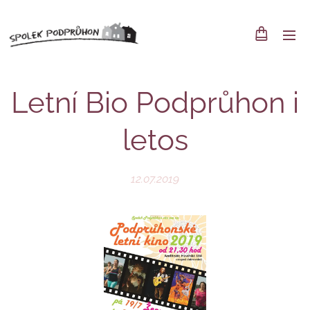
Letní Bio Podprůhon i
letos
12.07.2019