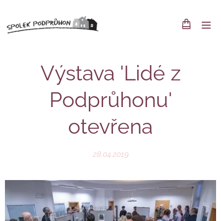
Výstava 'Lidé z
Podprůhonu'
otevřena
28.04.2019